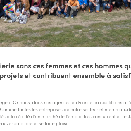
ierie sans ces femmes et ces hommes qu
 projets et contribuent ensemble à satisf
ège à Orléans, dans nos agences en France ou nos filiales à l’in
. Comme toutes les entreprises de notre secteur et même au-d
s à la réalité d’un marché de l’emploi très concurrentiel : e
ouver sa place et se faire plaisir.