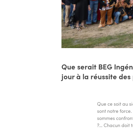
Que serait BEG Ingén
jour à la réussite des
Que ce soit au si
sont notre force
sommes confronté
?… Chacun doit tr