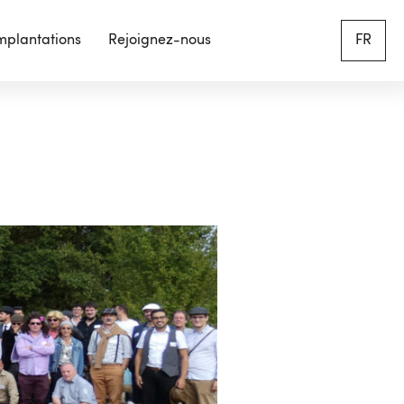
mplantations
Rejoignez-nous
FR