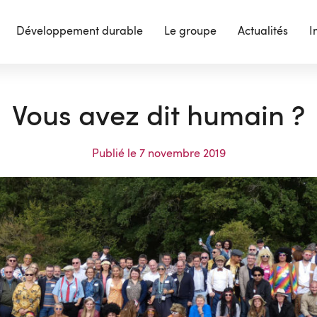
Développement durable
Le groupe
Actualités
I
Vous avez dit humain ?
Publié le
7 novembre 2019