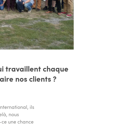
i travaillent chaque
aire nos clients ?
ternational, ils
elà, nous
st-ce une chance