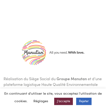
Réalisation du Siège Social du
Groupe Manutan
et d’une
plateforme logistique Haute Qualité Environnementale
(HQE).
En continuant d'utiliser le site, vous acceptez l'utilisation de
Manutan
porte une attention particulière à la conception
cookies.
Réglages
J'accepte
Rejeter
de ses bâtiments,notamment aux bureaux et espaces