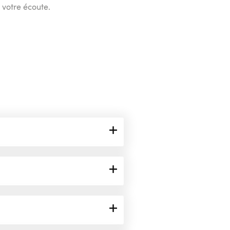
 votre écoute.