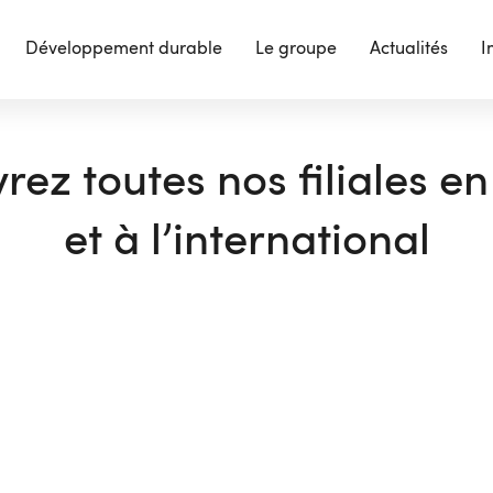
Développement durable
Le groupe
Actualités
I
ez toutes nos filiales e
et à l’international