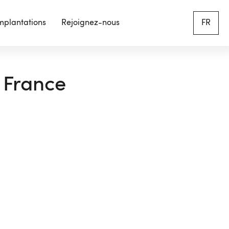
mplantations
Rejoignez-nous
FR
n France