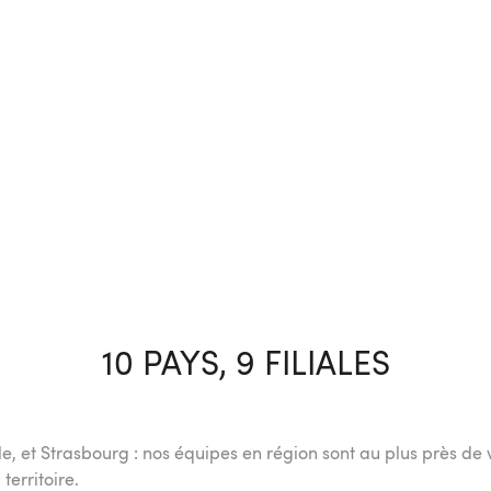
10 PAYS, 9 FILIALES
le, et Strasbourg : nos équipes en région sont au plus près de 
erritoire.