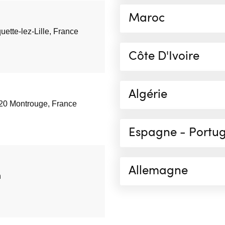
Maroc
ette-lez-Lille, France
Côte D'Ivoire
Algérie
120 Montrouge, France
Espagne - Portug
Allemagne
n