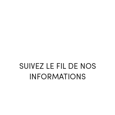
SUIVEZ LE FIL DE NOS
INFORMATIONS