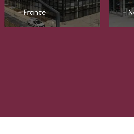
- France
- N