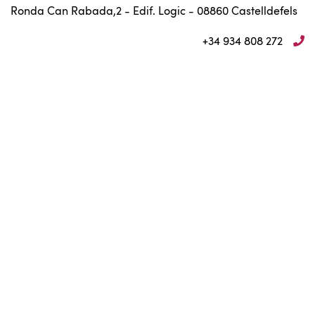
Ronda Can Rabada,2 - Edif. Logic - 08860 Castelldefels
+34 934 808 272