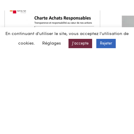
En continuant d'utiliser le site, vous acceptez l'utilisation de
cookies.
Réglages
J'accepte
Rejeter
Charte achats
Repen