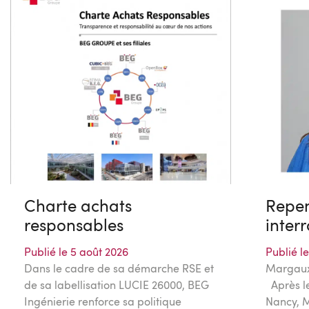
Charte achats
Repen
responsables
interr
Publié le 5 août 2026
Publié le
Dans le cadre de sa démarche RSE et
Margaux 
de sa labellisation LUCIE 26000, BEG
Après le
Ingénierie renforce sa politique
Nancy, 