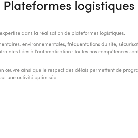
Plateformes logistiques
xpertise dans la réalisation de plateformes logistiques.
mentaires, environnementales, fréquentations du site, sécuris
traintes liées à l’automatisation : toutes nos compétences son
e en œuvre ainsi que le respect des délais permettent de pro
ur une activité optimisée.