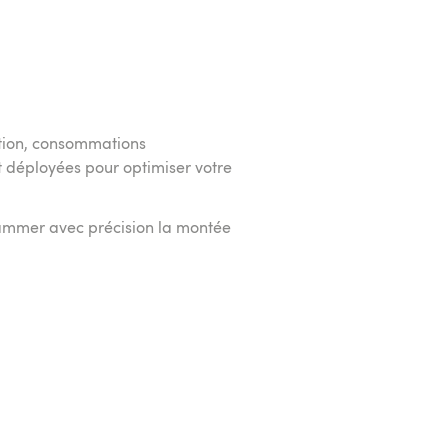
ation, consommations
t déployées pour optimiser votre
grammer avec précision la montée