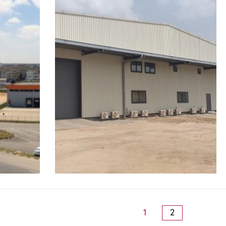
(current)
1
2