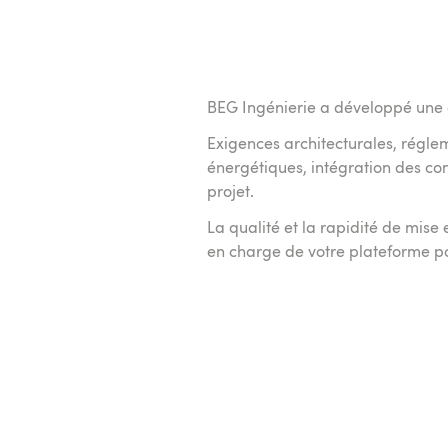
BEG Ingénierie a développé une e
Exigences architecturales, régle
énergétiques, intégration des con
projet.
La qualité et la rapidité de mis
en charge de votre plateforme po