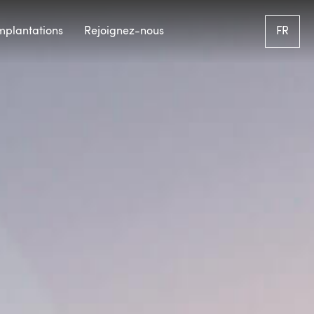
mplantations
Rejoignez-nous
FR