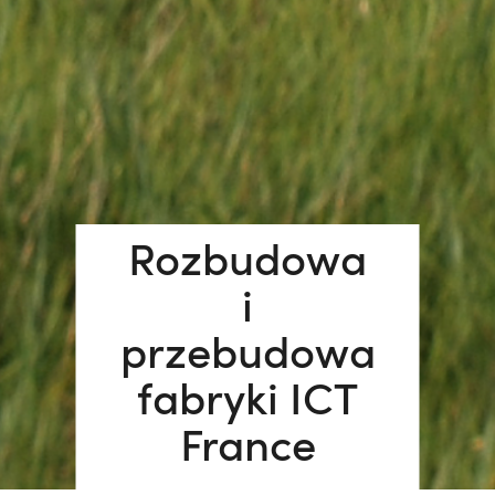
Rozbudowa
i
przebudowa
fabryki ICT
France