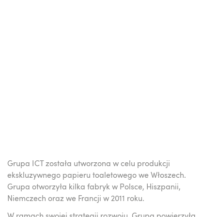
Grupa ICT została utworzona w celu produkcji
ekskluzywnego papieru toaletowego we Włoszech.
Grupa otworzyła kilka fabryk w Polsce, Hiszpanii,
Niemczech oraz we Francji w 2011 roku.
W ramach swojej strategii rozwoju, Grupa powierzyła