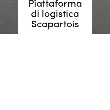
Piattaforma
di logistica
Scapartois