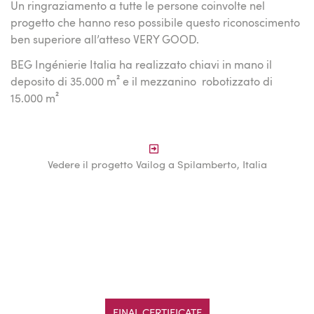
Un ringraziamento a tutte le persone coinvolte nel
progetto che hanno reso possibile questo riconoscimento
ben superiore all’atteso VERY GOOD.
BEG Ingénierie Italia ha realizzato chiavi in mano il
deposito di 35.000 m² e il mezzanino robotizzato di
15.000 m²
Vedere il progetto Vailog a Spilamberto, Italia
FINAL CERTIFICATE